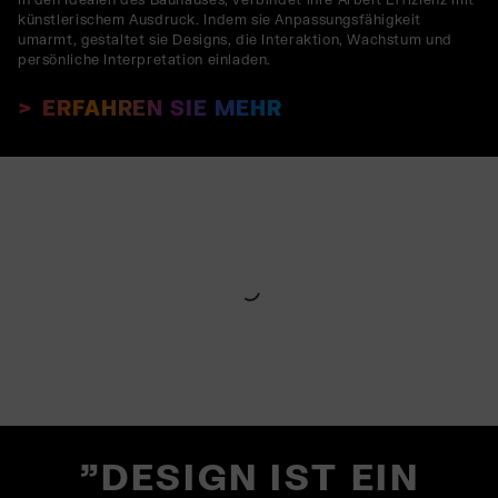
künstlerischem Ausdruck. Indem sie Anpassungsfähigkeit
umarmt, gestaltet sie Designs, die Interaktion, Wachstum und
persönliche Interpretation einladen.
ERFAHREN SIE MEHR
"DESIGN IST EIN