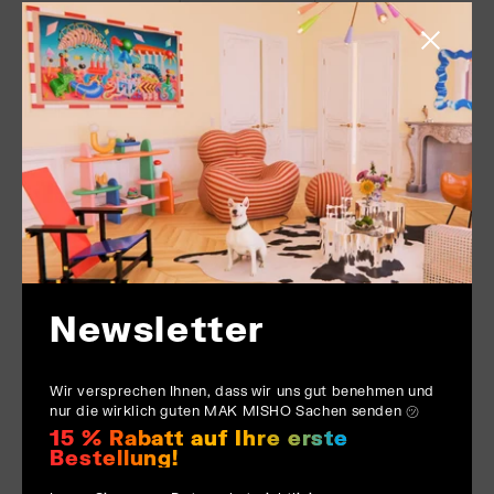
Schließen
Newsletter
Wir versprechen Ihnen, dass wir uns gut benehmen und
nur die wirklich guten MAK MISHO Sachen senden ㋡
15 % Rabatt auf Ihre erste
Bestellung!