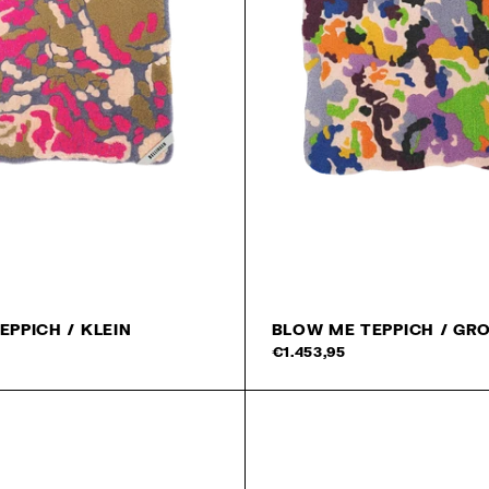
EPPICH / KLEIN
BLOW ME TEPPICH / GR
In den Warenkorb
€1.453,95