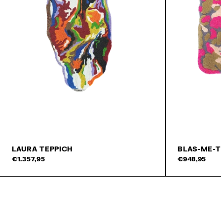
LAURA TEPPICH
BLAS-ME-T
In den Warenkorb
€1.357,95
€948,95