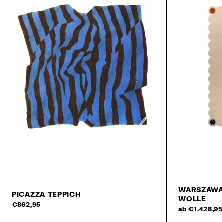
WARSZAWA
PICAZZA TEPPICH
WOLLE
In den Warenkorb
€862,95
ab €1.428,9