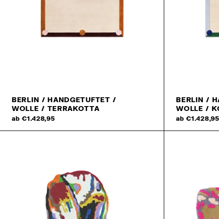
BERLIN / HANDGETUFTET /
BERLIN / 
WOLLE / TERRAKOTTA
WOLLE / K
ab €1.428,95
ab €1.428,9