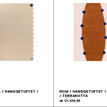
 / HANDGETUFTET /
ROM / HANDGETUFTET /
/ TERRAKOTTA
5
ab €1.428,95