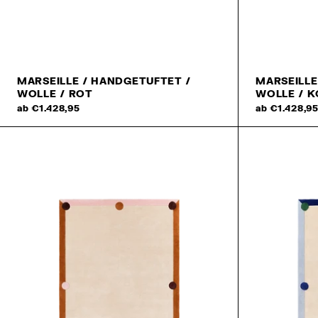
MARSEILLE / HANDGETUFTET /
MARSEILLE
WOLLE / ROT
WOLLE / K
ab €1.428,95
ab €1.428,9