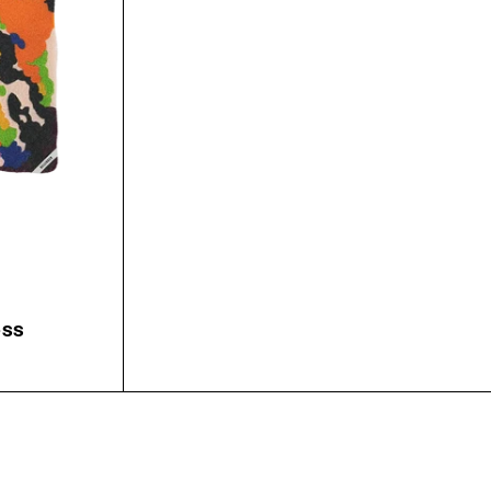
OSS
In den Warenkorb