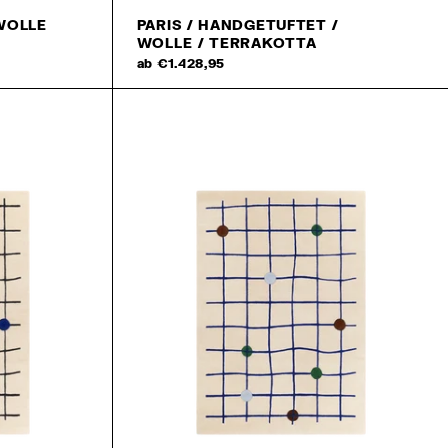
WOLLE
PARIS / HANDGETUFTET /
WOLLE / TERRAKOTTA
ab €1.428,95