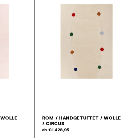
 WOLLE
ROM / HANDGETUFTET / WOLLE
/ CIRCUS
ab €1.428,95