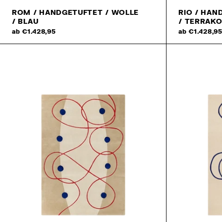
ROM / HANDGETUFTET / WOLLE
RIO / HAN
/ BLAU
/ TERRAK
ab €1.428,95
ab €1.428,9