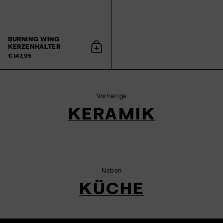
BURNING WING
KERZENHALTER
In den Warenkorb
€147,95
Vorherige
KERAMIK
Neben
KÜCHE