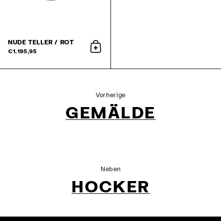
NUDE TELLER / ROT
In den Warenkorb
€1.195,95
Vorherige
GEMÄLDE
Neben
HOCKER