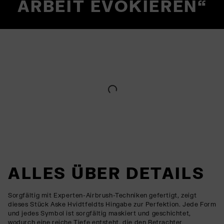
ARBEIT EVOKIEREN“
ALLES ÜBER DETAILS
Sorgfältig mit Experten-Airbrush-Techniken gefertigt, zeigt
dieses Stück Aske Hvidtfeldts Hingabe zur Perfektion. Jede Form
und jedes Symbol ist sorgfältig maskiert und geschichtet,
wodurch eine reiche Tiefe entsteht, die den Betrachter