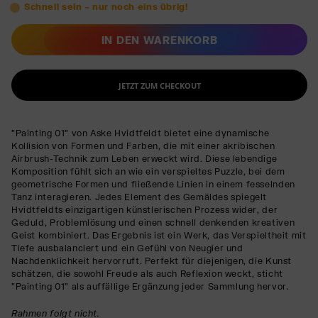
Schnell sein – nur noch eins übrig!
IN DEN WARENKORB
JETZT ZUM CHECKOUT
"Painting 01" von Aske Hvidtfeldt bietet eine dynamische
Kollision von Formen und Farben, die mit einer akribischen
Airbrush-Technik zum Leben erweckt wird. Diese lebendige
Komposition fühlt sich an wie ein verspieltes Puzzle, bei dem
geometrische Formen und fließende Linien in einem fesselnden
Tanz interagieren. Jedes Element des Gemäldes spiegelt
Hvidtfeldts einzigartigen künstlerischen Prozess wider, der
Geduld, Problemlösung und einen schnell denkenden kreativen
Geist kombiniert. Das Ergebnis ist ein Werk, das Verspieltheit mit
Tiefe ausbalanciert und ein Gefühl von Neugier und
Nachdenklichkeit hervorruft. Perfekt für diejenigen, die Kunst
schätzen, die sowohl Freude als auch Reflexion weckt, sticht
"Painting 01" als auffällige Ergänzung jeder Sammlung hervor.
Rahmen folgt nicht.