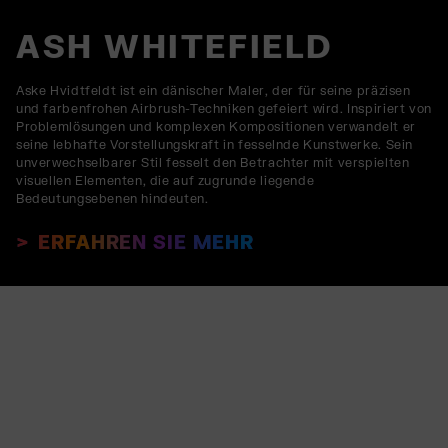
ASH WHITEFIELD
Aske Hvidtfeldt ist ein dänischer Maler, der für seine präzisen
und farbenfrohen Airbrush-Techniken gefeiert wird. Inspiriert von
Problemlösungen und komplexen Kompositionen verwandelt er
seine lebhafte Vorstellungskraft in fesselnde Kunstwerke. Sein
unverwechselbarer Stil fesselt den Betrachter mit verspielten
visuellen Elementen, die auf zugrunde liegende
Bedeutungsebenen hindeuten.
ERFAHREN SIE MEHR