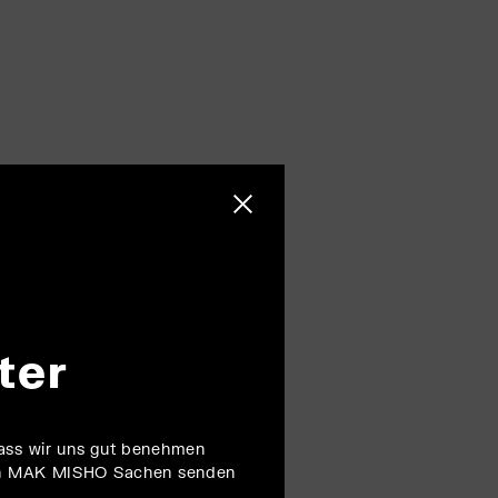
Schließen menu
ter
dass wir uns gut benehmen
ten MAK MISHO Sachen senden