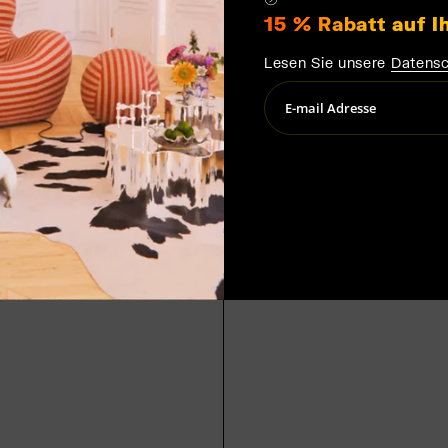
15 % Rabatt auf I
Lesen Sie unsere
Datensc