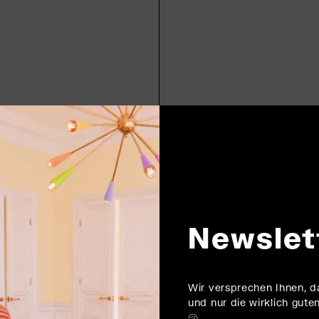
Newslet
Wir versprechen Ihnen, 
und nur die wirklich gu
㋡