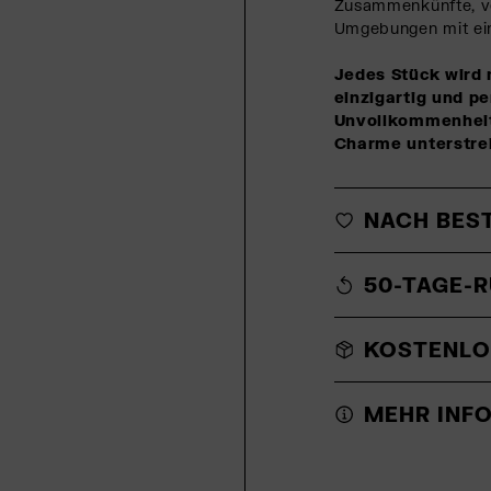
Zusammenkünfte, v
Umgebungen mit ei
Jedes Stück wird 
einzigartig und pe
Unvollkommenheite
Charme unterstre
NACH BES
50-TAGE-
KOSTENLO
MEHR INF