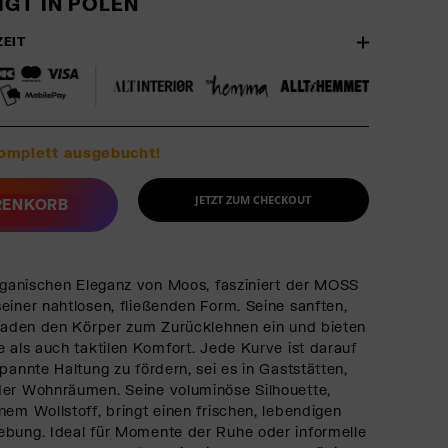
GT IN POLEN
ZEIT
komplett ausgebucht!
JETZT ZUM CHECKOUT
RENKORB
organischen Eleganz von Moos, fasziniert der MOSS
einer nahtlosen, fließenden Form. Seine sanften,
 laden den Körper zum Zurücklehnen ein und bieten
e als auch taktilen Komfort. Jede Kurve ist darauf
pannte Haltung zu fördern, sei es in Gaststätten,
der Wohnräumen. Seine voluminöse Silhouette,
nem Wollstoff, bringt einen frischen, lebendigen
ebung. Ideal für Momente der Ruhe oder informelle