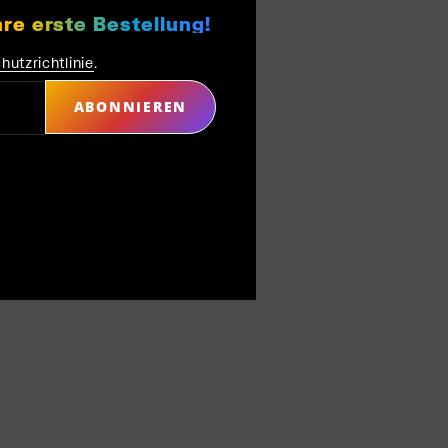
hre erste Bestellung!
hutzrichtlinie
.
ABONNIEREN