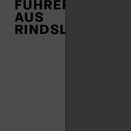
FÜHRER
AUS
RINDSLEDER