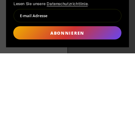
Lesen Sie unsere
Datenschutzrichtlinie
.
ABONNIEREN