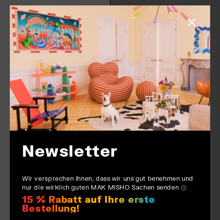
Schließen
Newsletter
Wir versprechen Ihnen, dass wir uns gut benehmen und
nur die wirklich guten MAK MISHO Sachen senden ㋡
15 % Rabatt auf Ihre erste
Bestellung!