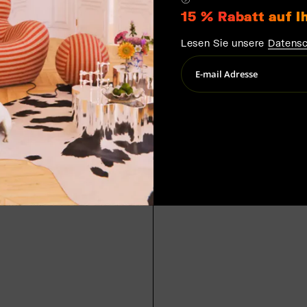
15 % Rabatt auf I
Lesen Sie unsere
Datensc