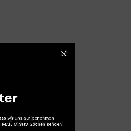
Schließen menu
ter
dass wir uns gut benehmen
ten MAK MISHO Sachen senden