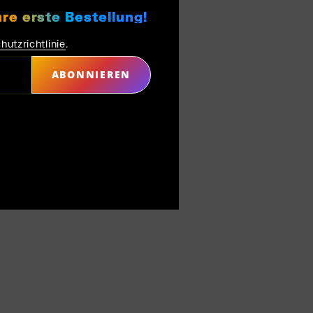
hre erste Bestellung!
hutzrichtlinie
.
ABONNIEREN