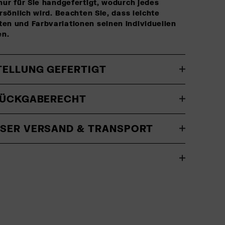
nur für Sie handgefertigt, wodurch jedes
rsönlich wird. Beachten Sie, dass leichte
n und Farbvariationen seinen individuellen
n.
TELLUNG GEFERTIGT
RÜCKGABERECHT
SER VERSAND & TRANSPORT
O