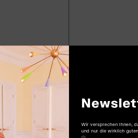
Newslet
Wir versprechen Ihnen, 
und nur die wirklich gu
㋡