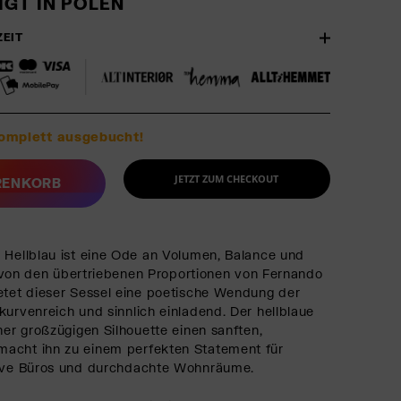
GT IN POLEN
ZEIT
komplett ausgebucht!
JETZT ZUM CHECKOUT
RENKORB
 Hellblau ist eine Ode an Volumen, Balance und
ert von den übertriebenen Proportionen von Fernando
etet dieser Sessel eine poetische Wendung der
kurvenreich und sinnlich einladend. Der hellblaue
ner großzügigen Silhouette einen sanften,
acht ihn zu einem perfekten Statement für
tive Büros und durchdachte Wohnräume.