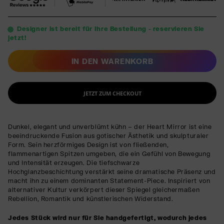
Designer ist bereit für Ihre Bestellung - reservieren Sie
jetzt!
IN DEN WARENKORB
JETZT ZUM CHECKOUT
Dunkel, elegant und unverblümt kühn – der Heart Mirror ist eine
beeindruckende Fusion aus gotischer Ästhetik und skulpturaler
Form. Sein herzförmiges Design ist von fließenden,
flammenartigen Spitzen umgeben, die ein Gefühl von Bewegung
und Intensität erzeugen. Die tiefschwarze
Hochglanzbeschichtung verstärkt seine dramatische Präsenz und
macht ihn zu einem dominanten Statement-Piece. Inspiriert von
alternativer Kultur verkörpert dieser Spiegel gleichermaßen
Rebellion, Romantik und künstlerischen Widerstand.
Jedes Stück wird nur für Sie handgefertigt, wodurch jedes