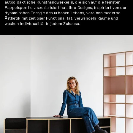
autodidaktische Kunsthandwerkerin, die sich auf die feinsten
Pappelsperrholz spezialisiert hat. Ihre Designs, inspiriert von der
dynamischen Energie des urbanen Lebens, vereinen moderne
Ästhetik mit zeitloser Funktionalität, verwandeln Räume und
wecken Individualität in jedem Zuhause.