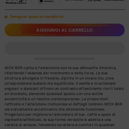
Designer quasi al completo!
AGGIUNGI AL CARRELLO
WOX BAR cattura l'attenzione con la sua silhouette dinamica,
riflettendo l'essenza del movimento e della forza. La sua
struttura allungata in frassino, dipinta in un vivace blu, crea
un'espressione audace ma equilibrata. Il sedile e lo schienale
angolari e slanciati offrono un contrasto affascinante con il telaio
arrotondato, elevando qualsiasi spazio con una sottile
eccentricità e un fascino contemporaneo. Le proporzioni
raffinate e l'attenzione meticolosa ai dettagli rendono WOX BAR
sia visivamente accattivante che altamente funzionale.
Progettato per migliorare l'atmosfera di bar, caffè e spazi di
ospitalità sofisticati, la sua forma versatile si adatta a una
varietà di altezze, fondendo carattere e comfort in qualsiasi