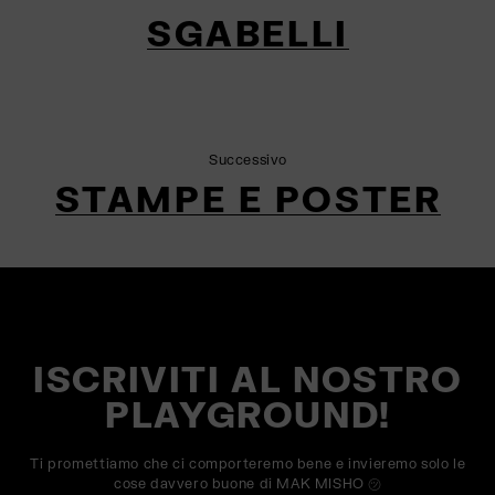
SGABELLI
Successivo
STAMPE E POSTER
ISCRIVITI AL NOSTRO
PLAYGROUND!
Ti promettiamo che ci comporteremo bene e invieremo solo le
cose davvero buone di MAK MISHO ㋡