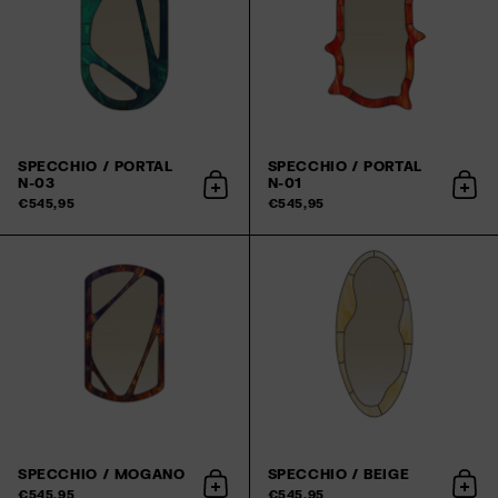
SPECCHIO / PORTAL
SPECCHIO / PORTAL
N-03
N-01
Aggiungi al carrello
Aggiu
€545,95
€545,95
SPECCHIO / MOGANO
SPECCHIO / BEIGE
Aggiungi al carrello
Aggiu
€545,95
€545,95