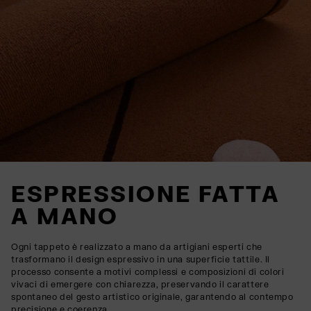
ESPRESSIONE FATTA
A MANO
Ogni tappeto è realizzato a mano da artigiani esperti che
trasformano il design espressivo in una superficie tattile. Il
processo consente a motivi complessi e composizioni di colori
vivaci di emergere con chiarezza, preservando il carattere
spontaneo del gesto artistico originale, garantendo al contempo
precisione e coerenza.