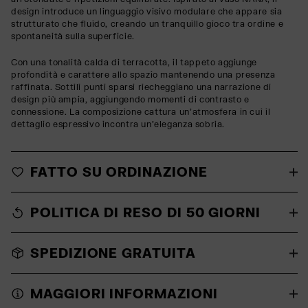
design introduce un linguaggio visivo modulare che appare sia
strutturato che fluido, creando un tranquillo gioco tra ordine e
spontaneità sulla superficie.
Con una tonalità calda di terracotta, il tappeto aggiunge
profondità e carattere allo spazio mantenendo una presenza
raffinata. Sottili punti sparsi riecheggiano una narrazione di
design più ampia, aggiungendo momenti di contrasto e
connessione. La composizione cattura un'atmosfera in cui il
dettaglio espressivo incontra un'eleganza sobria.
FATTO SU ORDINAZIONE
POLITICA DI RESO DI 50 GIORNI
SPEDIZIONE GRATUITA
MAGGIORI INFORMAZIONI