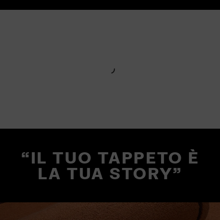
“IL TUO TAPPETO È
LA TUA STORY”