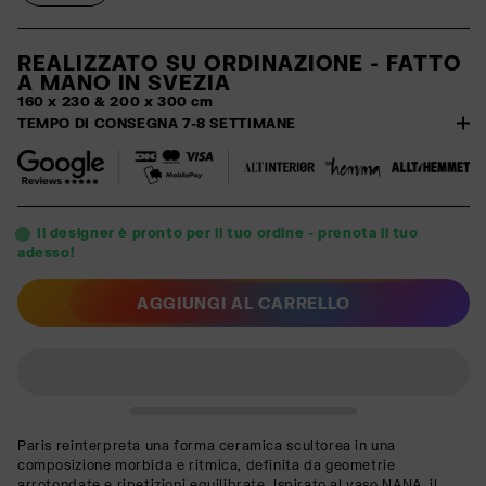
REALIZZATO SU ORDINAZIONE - FATTO
A MANO IN SVEZIA
160 x 230 & 200 x 300 cm
TEMPO DI CONSEGNA 7-8 SETTIMANE
Il designer è pronto per il tuo ordine - prenota il tuo
adesso!
AGGIUNGI AL CARRELLO
Paris reinterpreta una forma ceramica scultorea in una
composizione morbida e ritmica, definita da geometrie
arrotondate e ripetizioni equilibrate. Ispirato al vaso NANA, il