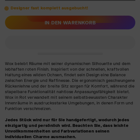
Designer fast komplett ausgebucht!
IN DEN WARENKORB
Wox belebt Räume mit seiner dynamischen Silhouette und dem
lebhaften roten Finish. Inspiriert von der schnellen, kraftvollen
Haltung eines wilden Ochsen, findet sein Design eine Balance
zwischen Energie und Raffinesse. Die ergonomisch geschwungene
Rückenlehne und der breite Sitz sorgen für Komfort, während die
stapelbare Funktionalität nahtlose Anpassungsfähigkeit bietet.
Wox in Rot verwandelt mit seinem selbstbewussten Charakter
Innenräume in ausdrucksstarke Umgebungen, in denen Form und
Funktion verschmelzen.
Jedes Stück wird nur für Sie handgefertigt, wodurch jedes
einzigartig und persönlich wird. Beachten Sie, dass leichte
Unvollkommenheiten und Farbvariationen seinen
individuellen Charme ausmachen.