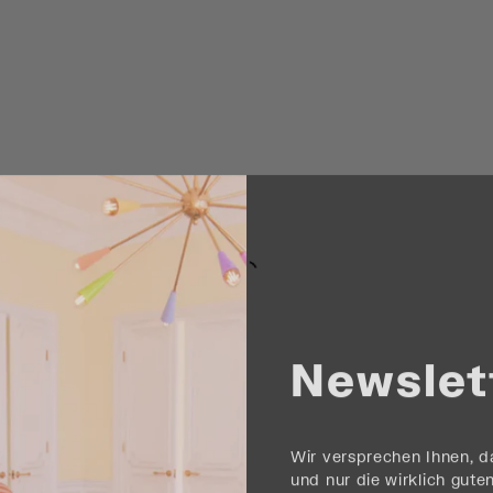
Newslet
Wir versprechen Ihnen, 
und nur die wirklich gu
㋡