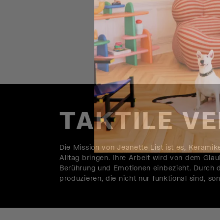
TAKTILE V
Die Mission von Jeanette List ist es, Kerami
Alltag bringen. Ihre Arbeit wird von dem Glau
Berührung und Emotionen einbezieht. Durch d
produzieren, die nicht nur funktional sind, s