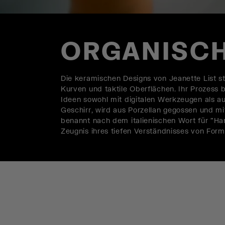
ORGANISCH
Die keramischen Designs von Jeanette List st
Kurven und taktile Oberflächen. Ihr Prozess be
Ideen sowohl mit digitalen Werkzeugen als a
Geschirr, wird aus Porzellan gegossen und mit
benannt nach dem italienischen Wort für "Han
Zeugnis ihres tiefen Verständnisses von For