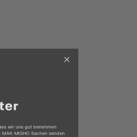
Schließen menu
ter
dass wir uns gut benehmen
ten MAK MISHO Sachen senden