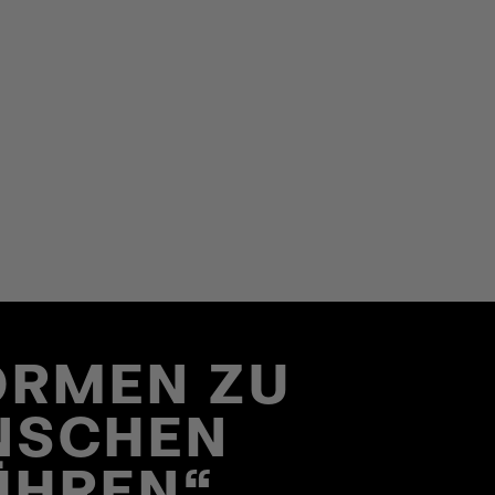
ORMEN ZU
ENSCHEN
RÜHREN“