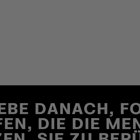
REBE DANACH, F
EN, DIE DIE M
EN, SIE ZU BE