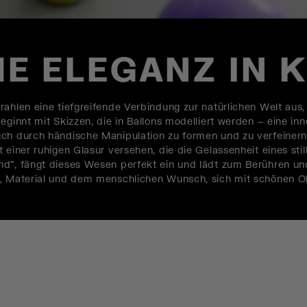
E ELEGANZ IN 
rahlen eine tiefgreifende Verbindung zur natürlichen Welt aus
ginnt mit Skizzen, die in Ballons modelliert werden – eine inno
uch durch händische Manipulation zu formen und zu verfeinern
 einer ruhigen Glasur versehen, die die Gelassenheit eines st
d", fängt dieses Wesen perfekt ein und lädt zum Berühren und 
m, Material und dem menschlichen Wunsch, sich mit schönen O