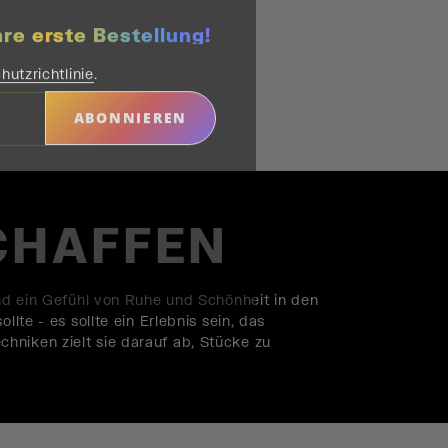
hre erste Bestellung!
hutzrichtlinie
.
ABONNIEREN
CHAFFEN
und ein Gefühl von Ruhe und Schönheit in den
lte - es sollte ein Erlebnis sein, das
hniken zielt sie darauf ab, Stücke zu