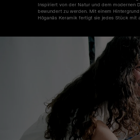
Inspiriert von der Natur und dem modernen D
bewundert zu werden. Mit einem Hintergrund
Höganäs Keramik fertigt sie jedes Stück mit a