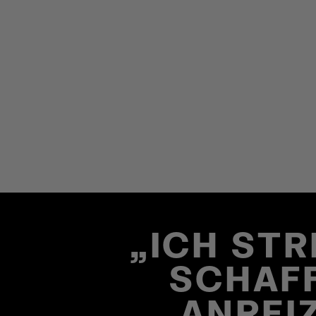
„ICH ST
SCHAFF
ANREIZ