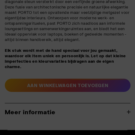
diagonale steun versterkt door een verfijnde groene afwerking.
Deze fusie van architectonische precisie en natuurlijke elegantie
maakt PORTO tot een opvallende maar veelzijdige metgezel voor
eigentijdse interieurs. Ontworpen voor moderne werk- en
ontspanningsrituelen, past PORTO zich naadloos aan informele
loungesettings en samenwerkingsruimtes aan, en biedt het een
ideaal oppervlak voor laptops, boeken of gedeelde momenten -
altijd binnen handbereik, altijd elegant.
Elk stuk wordt met de hand speciaal voor jou gemaakt,
waardoor elk item uniek en persoonlijk is. Let op dat kleine
imperfecties en kleurvariaties bijdragen aan de eigen
charme.
AAN WINKELWAGEN TOEVOEGEN
Meer informatie