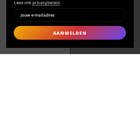
Lees ons
privacybeleid
.
AANMELDEN