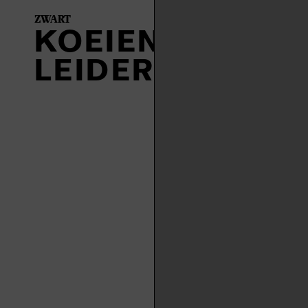
ZWART
KOEIENHUID
LEIDER