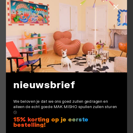
Zijbalk slu
nieuwsbrief
We beloven je dat we ons goed zullen gedragen en
alleen de echt goede MAK MISHO spullen zullen sturen
㋡
15% korting op je eerste
bestelling!