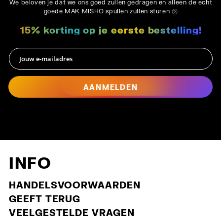
We beloven je dat we ons goed zullen gedragen en alleen de echt
goede MAK MISHO spullen zullen sturen ㋡
15% korting op je eerste bestelling!
AANMELDEN
INFO
HANDELSVOORWAARDEN
GEEFT TERUG
Zijbalk slu
VEELGESTELDE VRAGEN