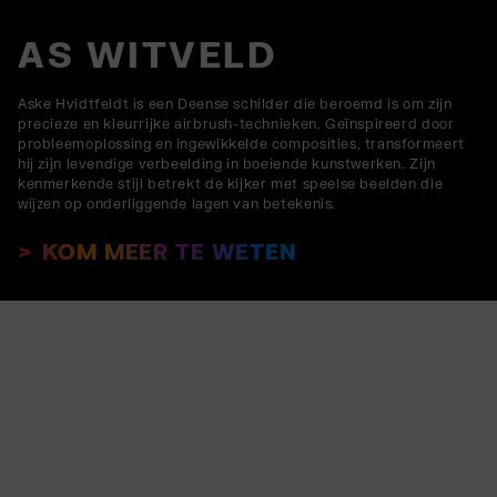
AS WITVELD
Aske Hvidtfeldt is een Deense schilder die beroemd is om zijn
precieze en kleurrijke airbrush-technieken. Geïnspireerd door
probleemoplossing en ingewikkelde composities, transformeert
hij zijn levendige verbeelding in boeiende kunstwerken. Zijn
kenmerkende stijl betrekt de kijker met speelse beelden die
wijzen op onderliggende lagen van betekenis.
KOM MEER TE WETEN