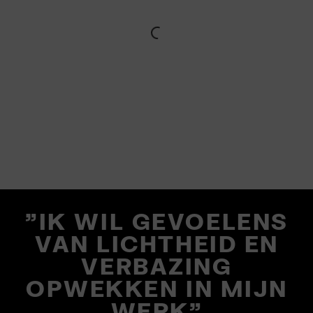
"IK WIL GEVOELENS
VAN LICHTHEID EN
VERBAZING
OPWEKKEN IN MIJN
WERK"