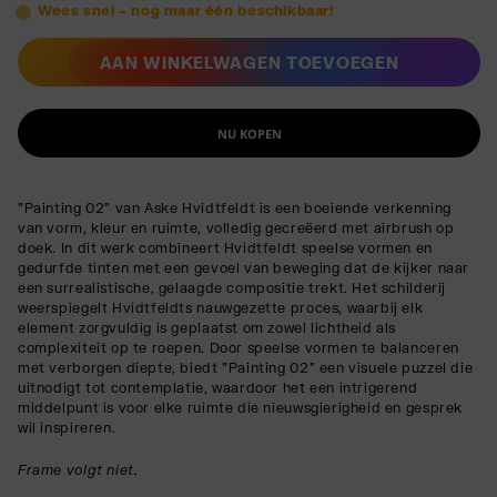
Wees snel – nog maar één beschikbaar!
AAN WINKELWAGEN TOEVOEGEN
NU KOPEN
"Painting 02" van Aske Hvidtfeldt is een boeiende verkenning
van vorm, kleur en ruimte, volledig gecreëerd met airbrush op
doek. In dit werk combineert Hvidtfeldt speelse vormen en
gedurfde tinten met een gevoel van beweging dat de kijker naar
een surrealistische, gelaagde compositie trekt. Het schilderij
weerspiegelt Hvidtfeldts nauwgezette proces, waarbij elk
element zorgvuldig is geplaatst om zowel lichtheid als
complexiteit op te roepen. Door speelse vormen te balanceren
met verborgen diepte, biedt "Painting 02" een visuele puzzel die
uitnodigt tot contemplatie, waardoor het een intrigerend
middelpunt is voor elke ruimte die nieuwsgierigheid en gesprek
wil inspireren.
Frame volgt niet.