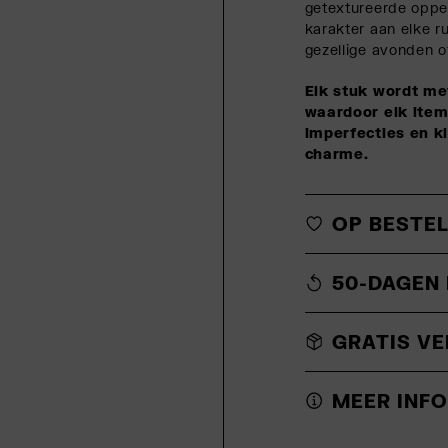
getextureerde oppe
karakter aan elke r
gezellige avonden of 
Elk stuk wordt me
waardoor elk item 
imperfecties en kl
charme.
OP BESTE
50-DAGEN
GRATIS VE
MEER INF