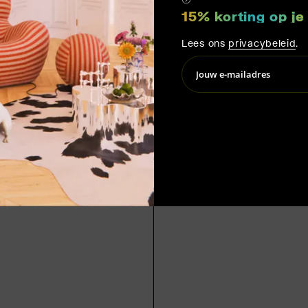
15% korting op je
Lees ons
privacybeleid
.