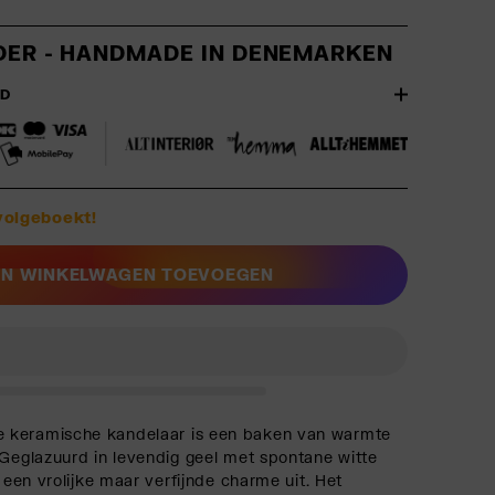
DER - HANDMADE IN
DENEMARKEN
JD
volgeboekt!
N WINKELWAGEN TOEVOEGEN
 keramische kandelaar is een baken van warmte
 Geglazuurd in levendig geel met spontane witte
t een vrolijke maar verfijnde charme uit. Het