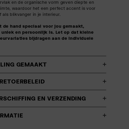
rvlak en de organische vorm geven diepte en
uimte, waardoor het een perfect accent is voor
als blikvanger in je interieur.
t de hand speciaal voor jou gemaakt,
uniek en persoonlijk is. Let op dat kleine
eurvariaties bijdragen aan de individuele
LLING GEMAAKT
 RETOERBELEID
RSCHIFFING EN VERZENDING
ORMATIE