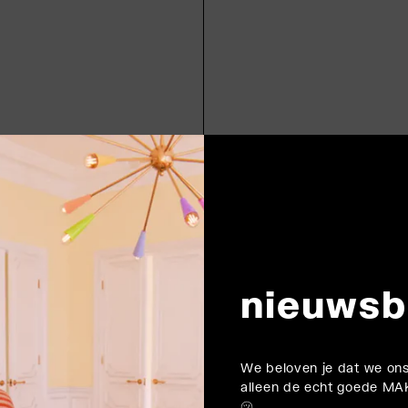
nieuwsb
We beloven je dat we ons
alleen de echt goede MAK
㋡