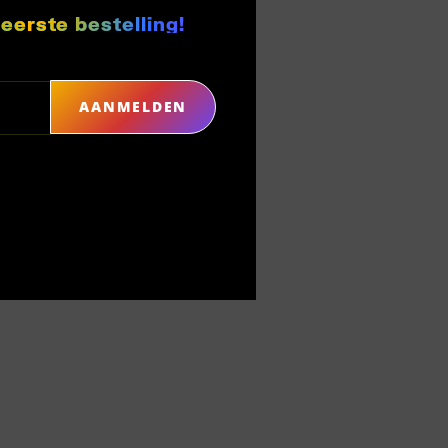
 eerste bestelling!
AANMELDEN