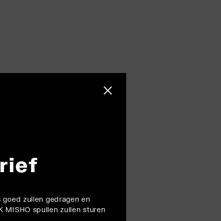
Zijbalk sluiten
rief
 goed zullen gedragen en
 MISHO spullen zullen sturen