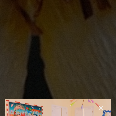
Zijbalk slu