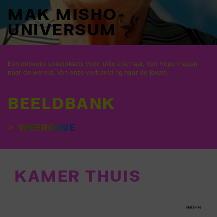
MAK MISHO-
UNIVERSUM
Een ontwerp speelplaats voor jullie allemaal. Van Kopenhagen
naar de wereld. Van onze verbeelding naar de jouwe.
BEELDBANK
WEERGAVE
KAMER THUIS