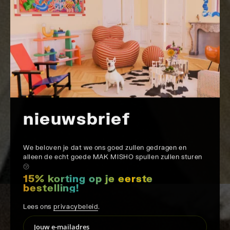
nieuwsbrief
We beloven je dat we ons goed zullen gedragen en
alleen de echt goede MAK MISHO spullen zullen sturen
㋡
15% korting op je eerste
bestelling!
Lees ons
privacybeleid
.