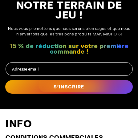
NOTRE TERRAIN DE
JEU !
Nous vous promettons que nous serons bien sages et que nous
n'enverrons que les très bons produits MAK MISHO ㋡
15 % de réduction sur votre première
commande !
S'INSCRIRE
INFO
CONDITIONS COMMERCIALES