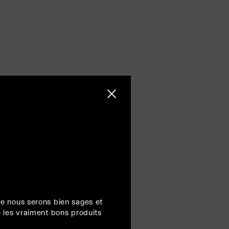
Fermer la barre latérale
e nous serons bien sages et
 les vraiment bons produits