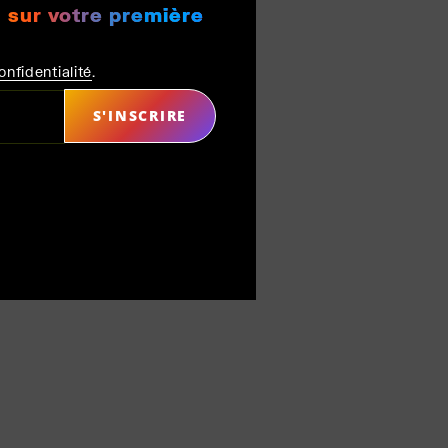
 sur votre première
onfidentialité
.
S'INSCRIRE