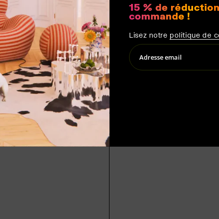
15 % de réduction
commande !
Lisez notre
politique de c