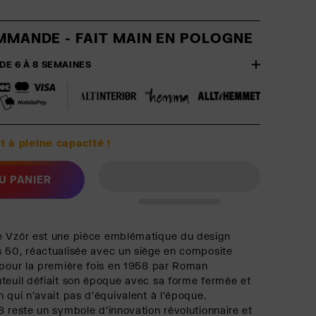
MMANDE - FAIT MAIN EN POLOGNE
 DE 6 À 8 SEMAINES
t à pleine capacité !
U PANIER
e Vzór est une pièce emblématique du design
 50, réactualisée avec un siège en composite
 pour la première fois en 1958 par Roman
teuil défiait son époque avec sa forme fermée et
 qui n'avait pas d'équivalent à l'époque.
8 reste un symbole d'innovation révolutionnaire et