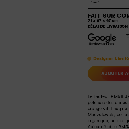
FAIT SUR CO
71 x 67 x 67 cm
DÉLAI DE LIVRAISON
Designer bientô
AJOUTER A
Le fauteuil RM58 d
polonais des années
orange vif. Imaginé
Modzelewski, ce fau
organique, un design
Aujourd'hui, le RM5