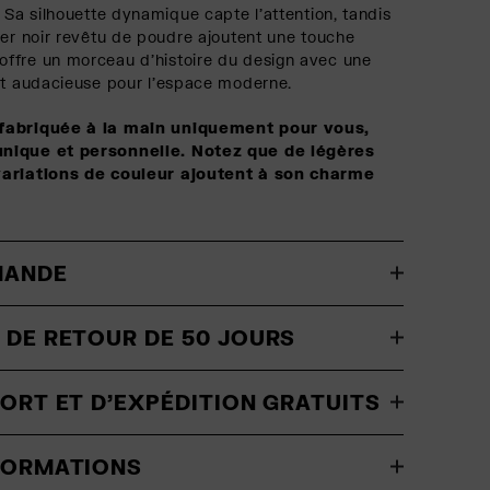
 Sa silhouette dynamique capte l'attention, tandis
ier noir revêtu de poudre ajoutent une touche
ffre un morceau d'histoire du design avec une
et audacieuse pour l'espace moderne.
fabriquée à la main uniquement pour vous,
nique et personnelle. Notez que de légères
variations de couleur ajoutent à son charme
MANDE
 DE RETOUR DE 50 JOURS
PORT ET D'EXPÉDITION GRATUITS
NFORMATIONS