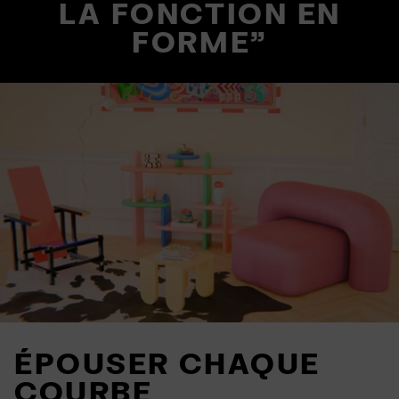
LA FONCTION EN
FORME"
ÉPOUSER CHAQUE
COURBE