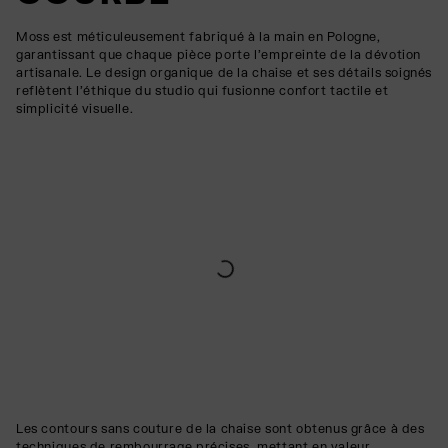
Moss est méticuleusement fabriqué à la main en Pologne,
garantissant que chaque pièce porte l'empreinte de la dévotion
artisanale. Le design organique de la chaise et ses détails soignés
reflètent l'éthique du studio qui fusionne confort tactile et
simplicité visuelle.
Les contours sans couture de la chaise sont obtenus grâce à des
techniques de rembourrage précises, mettant en valeur