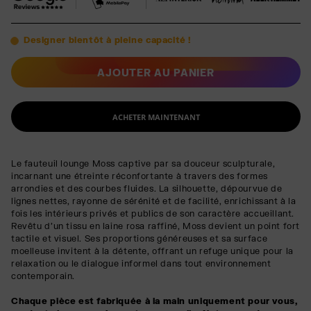
Designer bientôt à pleine capacité !
AJOUTER AU PANIER
ACHETER MAINTENANT
Le fauteuil lounge Moss captive par sa douceur sculpturale,
incarnant une étreinte réconfortante à travers des formes
arrondies et des courbes fluides. La silhouette, dépourvue de
lignes nettes, rayonne de sérénité et de facilité, enrichissant à la
fois les intérieurs privés et publics de son caractère accueillant.
Revêtu d'un tissu en laine rosa raffiné, Moss devient un point fort
tactile et visuel. Ses proportions généreuses et sa surface
moelleuse invitent à la détente, offrant un refuge unique pour la
relaxation ou le dialogue informel dans tout environnement
contemporain.
Chaque pièce est fabriquée à la main uniquement pour vous,