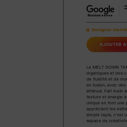
Designer bientô
AJOUTER A
Le MELT DOWN TAPI
organiques et des c
de fluidité et de mo
en fusion, avec des 
atténué. Fait main à
texture et énergie 
unique en font une 
apprécient les esth
simple tapis, c'est
espace de créativit