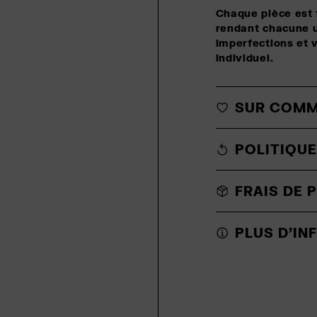
Chaque pièce est 
rendant chacune u
imperfections et 
individuel.
SUR COM
POLITIQUE
FRAIS DE 
PLUS D'I