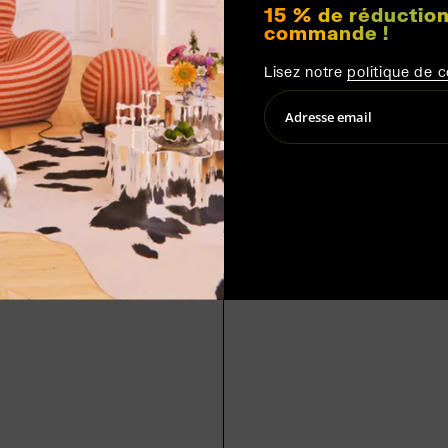
15 % de réduction
commande !
Lisez notre
politique de c