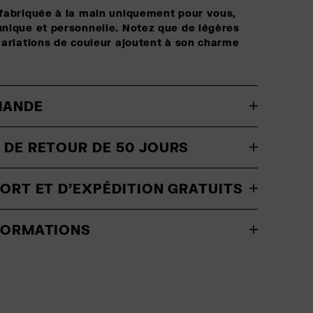
fabriquée à la main uniquement pour vous,
nique et personnelle. Notez que de légères
variations de couleur ajoutent à son charme
MANDE
 DE RETOUR DE 50 JOURS
PORT ET D'EXPÉDITION GRATUITS
NFORMATIONS