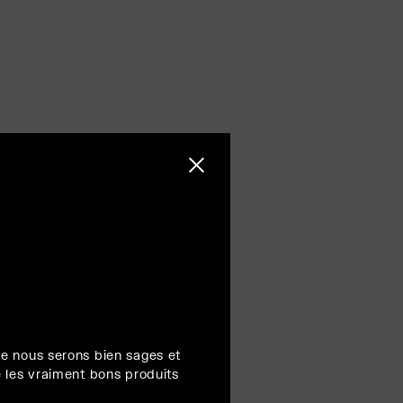
Fermer la barre latérale
e nous serons bien sages et
 les vraiment bons produits