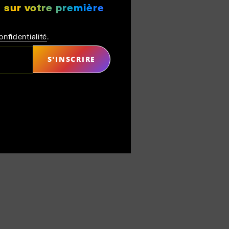
 sur votre première
onfidentialité
.
S'INSCRIRE