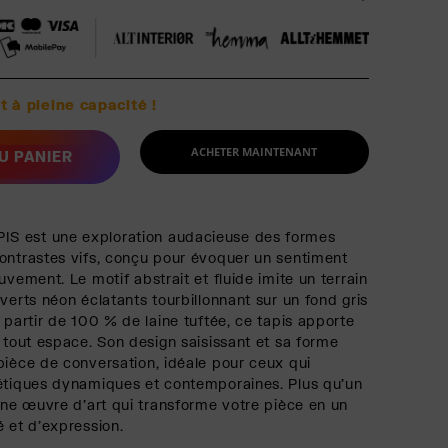
t à pleine capacité !
ACHETER MAINTENANT
U PANIER
S est une exploration audacieuse des formes
ontrastes vifs, conçu pour évoquer un sentiment
uvement. Le motif abstrait et fluide imite un terrain
verts néon éclatants tourbillonnant sur un fond gris
 partir de 100 % de laine tuftée, ce tapis apporte
à tout espace. Son design saisissant et sa forme
pièce de conversation, idéale pour ceux qui
étiques dynamiques et contemporaines. Plus qu'un
 une œuvre d'art qui transforme votre pièce en un
é et d'expression.