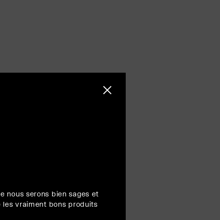
Fermer la barre latérale
e nous serons bien sages et
 les vraiment bons produits