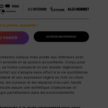
t à pleine capacité !
ACHETER MAINTENANT
U PANIER
présence ludique mais posée aux intérieurs avec
t arrondis et sa posture accueillante. Conçu pour
t, sa forme compacte et son dossier légèrement
onfort qui s'adapte sans effort à la vie quotidienne.
ilable et son expression légère en font un choix
ns, les bureaux et les espaces d'accueil, tandis
icale assure une esthétique chaleureuse et
tègre parfaitement dans les environnements
fabriquée à la main uniquement pour vous,