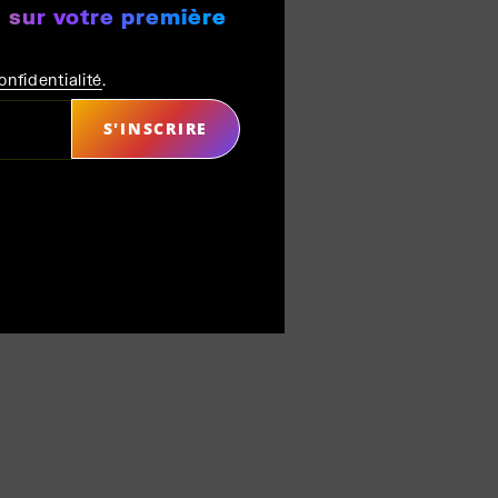
 sur votre première
onfidentialité
.
S'INSCRIRE