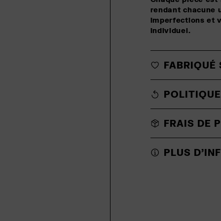
rendant chacune u
imperfections et 
individuel.
FABRIQUÉ
POLITIQUE
FRAIS DE 
PLUS D'IN