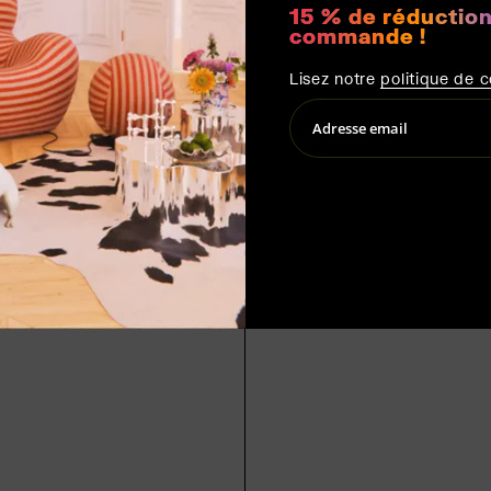
15 % de réduction
commande !
Lisez notre
politique de c