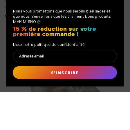
La robustesse inhérente du matériau est adoucie par une
géométrie arrondie, soulignant le contraste entre l'utilité
industrielle et la douceur sculpturale. Chaque marque et couture
Nous vous promettons que nous serons bien sages et
témoigne de la transformation authentique du matériau.
que nous n'enverrons que les vraiment bons produits
MAK MISHO ㋡
15 % de réduction sur votre
première commande !
Lisez notre
politique de confidentialité
.
S'INSCRIRE
FABRIQUÉ SUR