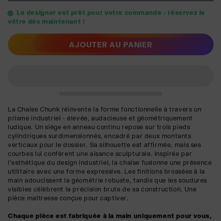
Le designer est prêt pour votre commande - réservez le
vôtre dès maintenant !
AJOUTER AU PANIER
La Chaise Chunk réinvente la forme fonctionnelle à travers un
prisme industriel - élevée, audacieuse et géométriquement
ludique. Un siège en anneau continu repose sur trois pieds
cylindriques surdimensionnés, encadré par deux montants
verticaux pour le dossier. Sa silhouette est affirmée, mais ses
courbes lui confèrent une aisance sculpturale. Inspirée par
l'esthétique du design industriel, la chaise fusionne une présence
utilitaire avec une forme expressive. Les finitions brossées à la
main adoucissent la géométrie robuste, tandis que les soudures
visibles célèbrent la précision brute de sa construction. Une
pièce maîtresse conçue pour captiver.
Chaque pièce est fabriquée à la main uniquement pour vous,