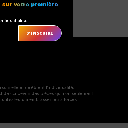
 sur votre première
onfidentialité
.
S'INSCRIRE
É À
onnelle et célèbrent l'individualité.
est de concevoir des pièces qui non seulement
utilisateurs à embrasser leurs forces