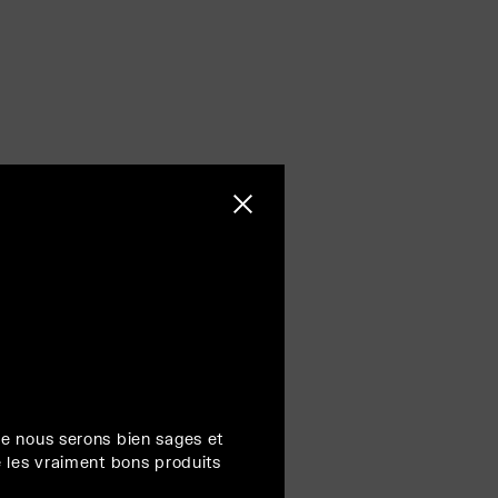
Fermer la barre latérale
e nous serons bien sages et
 les vraiment bons produits