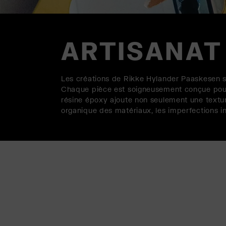
ARTISANAT
Les créations de Rikke Hylander Paaskesen s
Chaque pièce est soigneusement conçue pour p
résine époxy ajoute non seulement une textur
organique des matériaux, les imperfections i