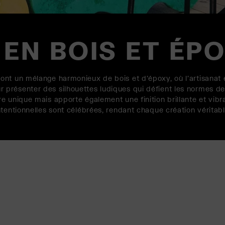
 EN BOIS ET ÉP
ont un mélange harmonieux de bois et d'époxy, où l'artisanat 
résenter des silhouettes ludiques qui défient les normes de d
e unique mais apporte également une finition brillante et vib
ntentionnelles sont célébrées, rendant chaque création véritab