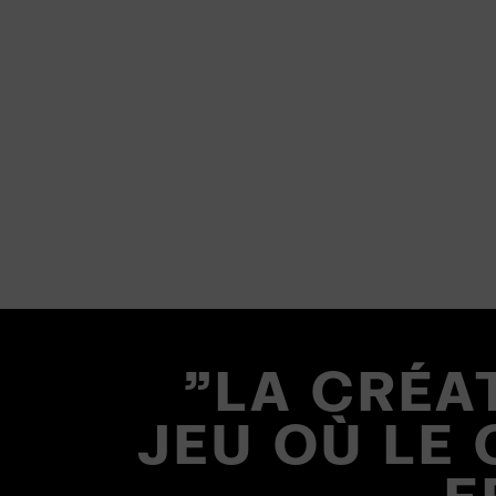
"LA CRÉA
JEU OÙ LE 