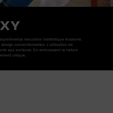
OXY
expérimental rencontre l'esthétique moderne.
esign conventionnelles. L'utilisation de
rante aux surfaces. En embrassant la nature
lement unique.