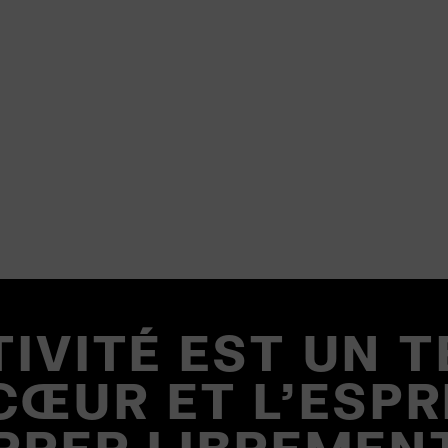
TIVITÉ EST UN T
CŒUR ET L'ESP