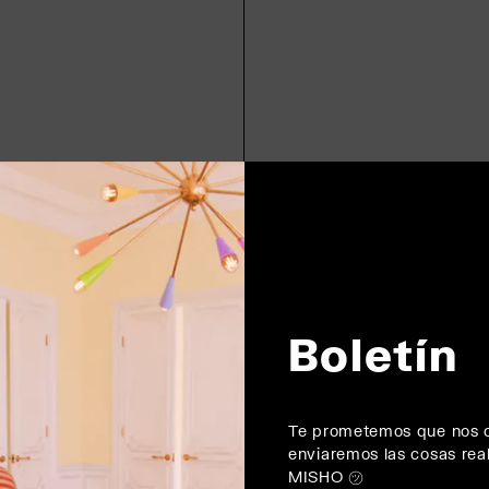
Boletín
Te prometemos que nos c
enviaremos las cosas re
MISHO ㋡