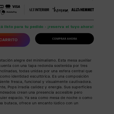
á listo para tu pedido - ¡reserva el tuyo ahora!
COMPRAR AHORA
 CARRITO
etación alegre del minimalismo. Esta mesa auxiliar
uenta con una tapa redonda sostenida por tres
clinadas, todas unidas por una esfera central que
 como identidad escultórica. Es una composición
siente fresca, funcional y visualmente cautivadora.
ante, Pops irradia calidez y energía. Sus superficies
dondeados crean una presencia accesible pero
lquier espacio. Ya sea como mesa de noche o como
na butaca, ofrece un encanto lúdico con un