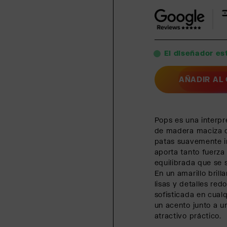
El diseñador est
AÑADIR AL
Pops es una interpr
de madera maciza c
patas suavemente in
aporta tanto fuerza
equilibrada que se 
En un amarillo brill
lisas y detalles re
sofisticada en cua
un acento junto a u
atractivo práctico.