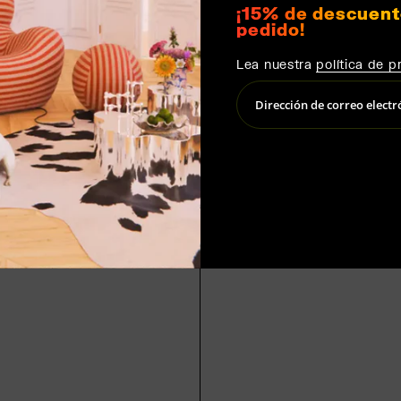
¡15% de descuent
pedido!
Lea nuestra
política de p