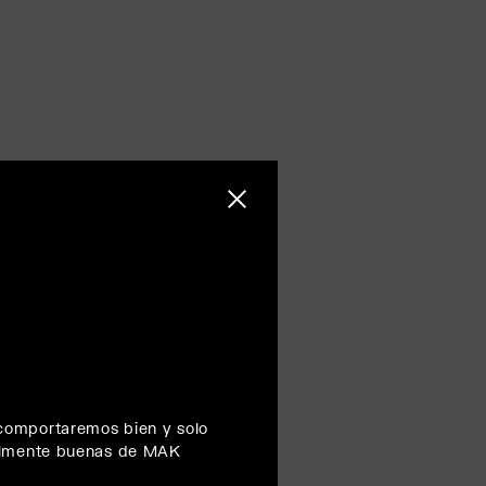
Cerrar barra lateral
omportaremos bien y solo
almente buenas de MAK