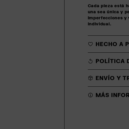
Cada pieza está h
una sea única y p
imperfecciones y 
individual.
HECHO A 
POLÍTICA 
ENVÍO Y 
MÁS INFO