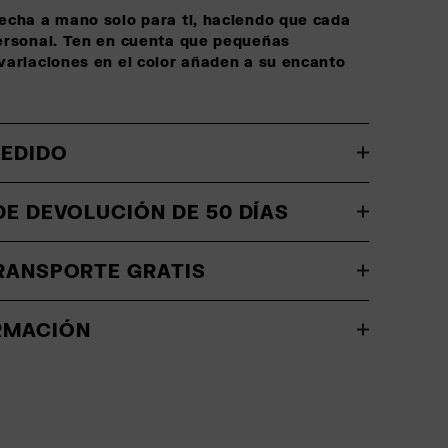
echa a mano solo para ti, haciendo que cada
ersonal. Ten en cuenta que pequeñas
variaciones en el color añaden a su encanto
PEDIDO
DE DEVOLUCIÓN DE 50 DÍAS
TRANSPORTE GRATIS
RMACIÓN