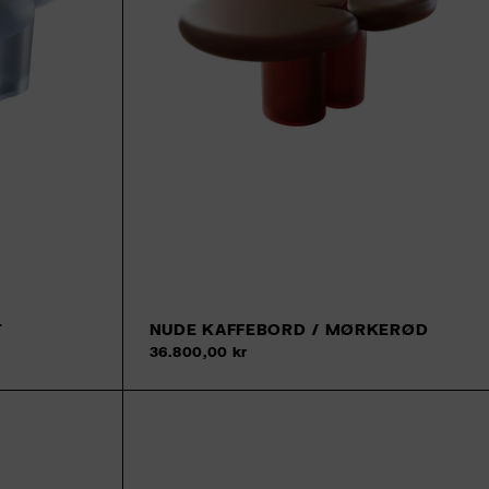
T
NUDE KAFFEBORD / MØRKERØD
36.800,00 kr