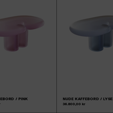
EBORD / PINK
NUDE KAFFEBORD / LYS
r
36.800,00 kr