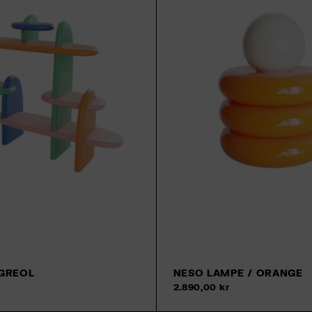
GREOL
NESO LAMPE / ORANGE
Tilføj til kurv
2.890,00 kr