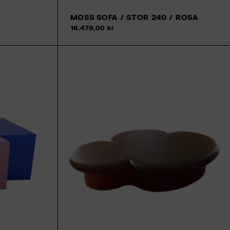
MOSS SOFA / STOR 240 / ROSA
Tilfø
16.479,00 kr