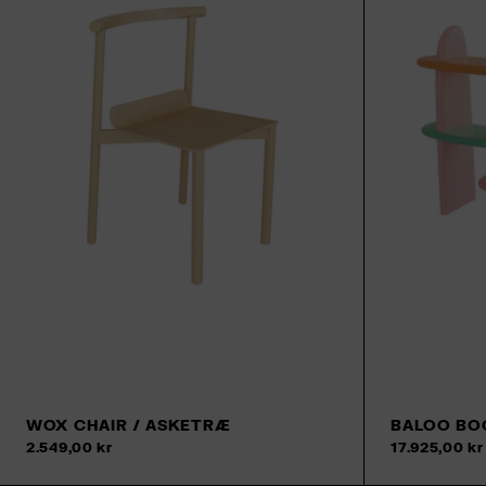
WOX CHAIR / ASKETRÆ
BALOO BO
Tilføj til kurv
2.549,00 kr
17.925,00 kr