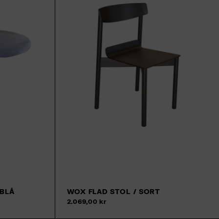
EBLÅ
WOX FLAD STOL / SORT
2.069,00 kr