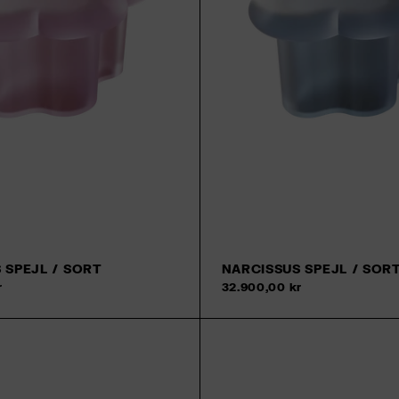
 SPEJL / SORT
NARCISSUS SPEJL / SOR
r
32.900,00 kr