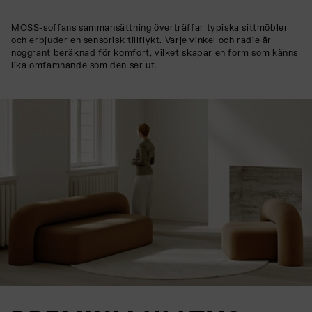
MOSS-soffans sammansättning överträffar typiska sittmöbler
och erbjuder en sensorisk tillflykt. Varje vinkel och radie är
noggrant beräknad för komfort, vilket skapar en form som känns
lika omfamnande som den ser ut.