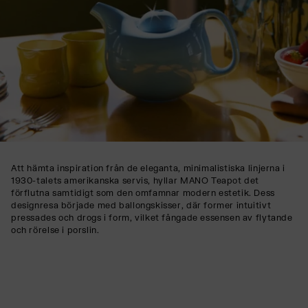
Att hämta inspiration från de eleganta, minimalistiska linjerna i
1930-talets amerikanska servis, hyllar MANO Teapot det
förflutna samtidigt som den omfamnar modern estetik. Dess
designresa började med ballongskisser, där former intuitivt
pressades och drogs i form, vilket fångade essensen av flytande
och rörelse i porslin.