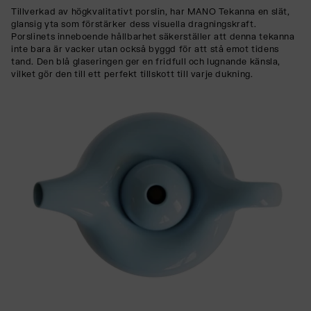
Tillverkad av högkvalitativt porslin, har MANO Tekanna en slät,
glansig yta som förstärker dess visuella dragningskraft.
Porslinets inneboende hållbarhet säkerställer att denna tekanna
inte bara är vacker utan också byggd för att stå emot tidens
tand. Den blå glaseringen ger en fridfull och lugnande känsla,
vilket gör den till ett perfekt tillskott till varje dukning.