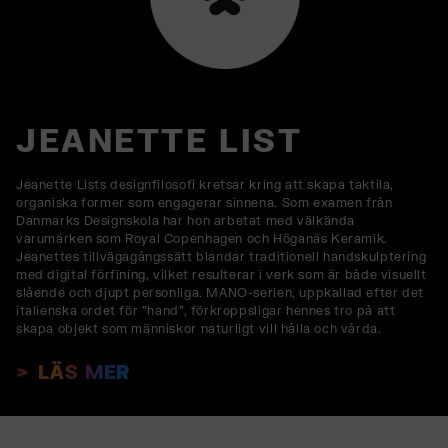
JEANETTE LIST
Jeanette Lists designfilosofi kretsar kring att skapa taktila,
organiska former som engagerar sinnena. Som examen från
Danmarks Designskola har hon arbetat med välkända
varumärken som Royal Copenhagen och Höganäs Keramik.
Jeanettes tillvägagångssätt blandar traditionell handskulptering
med digital förfining, vilket resulterar i verk som är både visuellt
slående och djupt personliga. MANO-serien, uppkallad efter det
italienska ordet för "hand", förkroppsligar hennes tro på att
skapa objekt som människor naturligt vill hålla och vårda.
LÄS MER