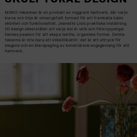
MANO-tekannan är en produkt av noggrant hantverk, där varje
kurva och linje är omsorgsfullt formad för att framkalla både
skönhet och funktionalitet. Jeanette Lists praktiska inställning
till design säkerställer att varje del är unik och förkroppsligar
hennes passion för att skapa taktila, organiska former. Denna
tekanna är inte bara ett kökstillbehör; det är ett uttryck för
elegans och en återspegling av konstnärens engagemang för sitt
hantverk.