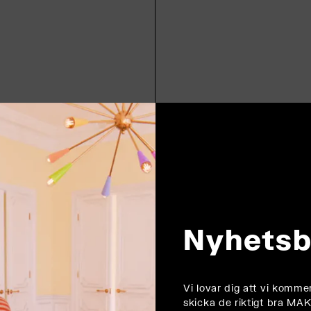
Nyhetsb
Vi lovar dig att vi komme
skicka de riktigt bra M