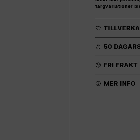
färgvariationer bi
TILLVERKA
50 DAGAR
FRI FRAKT
MER INFO