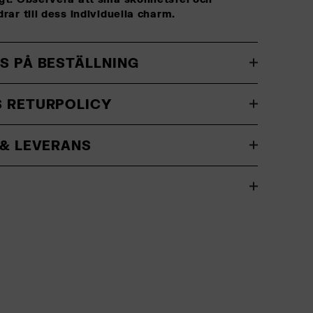
drar till dess individuella charm.
S PÅ BESTÄLLNING
S RETURPOLICY
 & LEVERANS