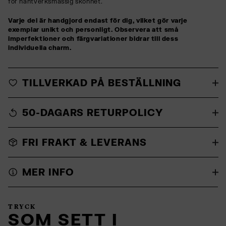
för hantverksmässig skönhet.
Varje del är handgjord endast för dig, vilket gör varje
exemplar unikt och personligt. Observera att små
imperfektioner och färgvariationer bidrar till dess
individuella charm.
TILLVERKAD PÅ BESTÄLLNING
50-DAGARS RETURPOLICY
FRI FRAKT & LEVERANS
MER INFO
TRYCK
SOM SETT I