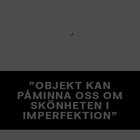
"OBJEKT KAN
PÅMINNA OSS OM
SKÖNHETEN I
IMPERFEKTION"