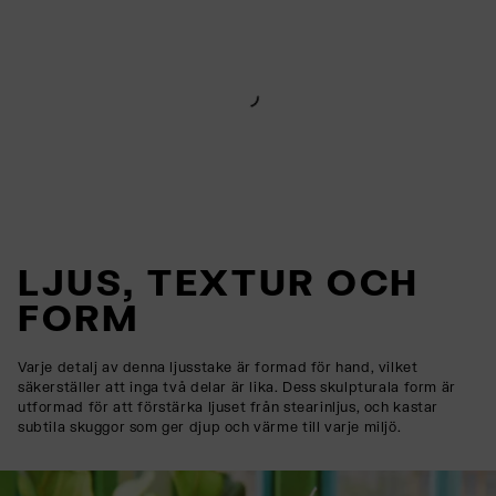
LJUS, TEXTUR OCH
FORM
Varje detalj av denna ljusstake är formad för hand, vilket
säkerställer att inga två delar är lika. Dess skulpturala form är
utformad för att förstärka ljuset från stearinljus, och kastar
subtila skuggor som ger djup och värme till varje miljö.