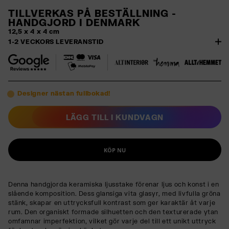
TILLVERKAS PÅ BESTÄLLNING -
HANDGJORD I
DENMARK
12,5 x 4 x 4 cm
1-2 VECKORS LEVERANSTID
Designer nästan fullbokad!
LÄGG TILL I KUNDVAGN
KÖP NU
Denna handgjorda keramiska ljusstake förenar ljus och konst i en
slående komposition. Dess glansiga vita glasyr, med livfulla gröna
stänk, skapar en uttrycksfull kontrast som ger karaktär åt varje
rum. Den organiskt formade silhuetten och den texturerade ytan
omfamnar imperfektion, vilket gör varje del till ett unikt uttryck