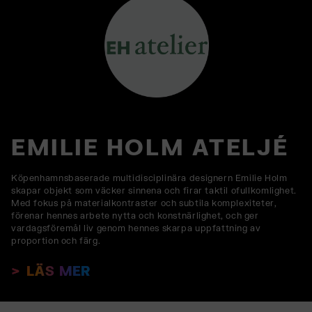
EMILIE HOLM ATELJÉ
Köpenhamnsbaserade multidisciplinära designern Emilie Holm
skapar objekt som väcker sinnena och firar taktil ofullkomlighet.
Med fokus på materialkontraster och subtila komplexiteter,
förenar hennes arbete nytta och konstnärlighet, och ger
vardagsföremål liv genom hennes skarpa uppfattning av
proportion och färg.
LÄS MER