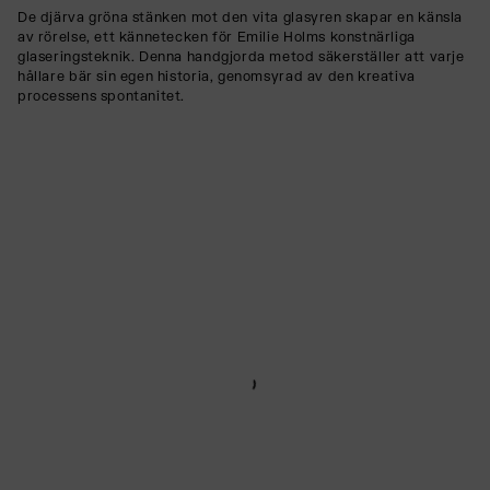
De djärva gröna stänken mot den vita glasyren skapar en känsla
av rörelse, ett kännetecken för Emilie Holms konstnärliga
glaseringsteknik. Denna handgjorda metod säkerställer att varje
hållare bär sin egen historia, genomsyrad av den kreativa
processens spontanitet.