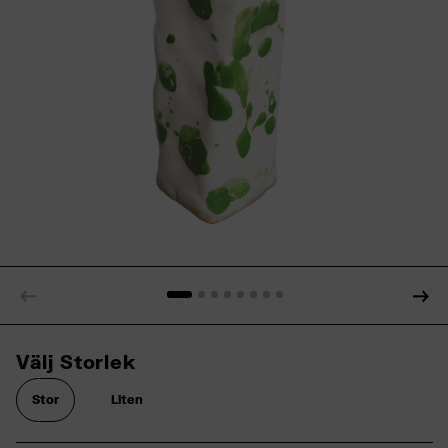
Välj Storlek
Stor
Liten