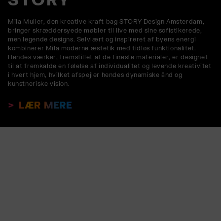
Mila Muller, den kreative kraft bag STORY Design Amsterdam,
bringer skræddersyede møbler til live med sine sofistikerede,
men legende designs. Selvlært og inspireret af byens energi
kombinerer Mila moderne æstetik med tidløs funktionalitet.
Hendes værker, fremstillet af de fineste materialer, er designet
til at fremkalde en følelse af individualitet og levende kreativitet
i hvert hjem, hvilket afspejler hendes dynamiske ånd og
kunstneriske vision.
LÆR MERE