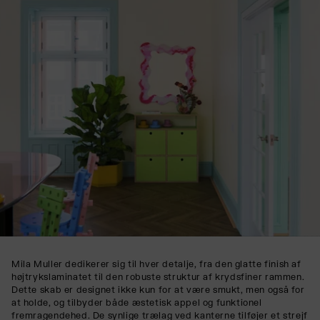
Mila Muller dedikerer sig til hver detalje, fra den glatte finish af
højtrykslaminatet til den robuste struktur af krydsfiner rammen.
Dette skab er designet ikke kun for at være smukt, men også for
at holde, og tilbyder både æstetisk appel og funktionel
fremragendehed. De synlige trælag ved kanterne tilføjer et strejf