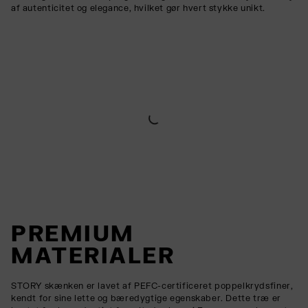
af autenticitet og elegance, hvilket gør hvert stykke unikt.
PREMIUM
MATERIALER
STORY skænken er lavet af PEFC-certificeret poppelkrydsfiner,
kendt for sine lette og bæredygtige egenskaber. Dette træ er