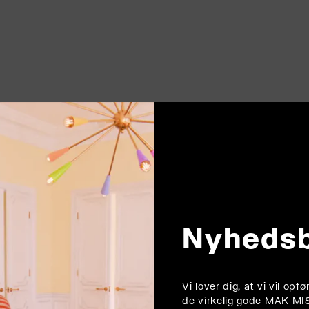
Nyheds
Vi lover dig, at vi vil op
de virkelig gode MAK MI