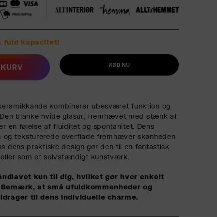
 fuld kapacitet!
KØB NU
L KURV
keramikkande kombinerer ubesværet funktion og
. Den blanke hvide glasur, fremhævet med stænk af
er en følelse af fluiditet og spontanitet. Dens
 og teksturerede overflade fremhæver skønheden
s dens praktiske design gør den til en fantastisk
ord eller som et selvstændigt kunstværk.
ndlavet kun til dig, hvilket gør hver enkelt
g. Bemærk, at små ufuldkommenheder og
idrager til dens individuelle charme.