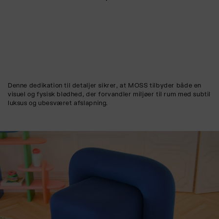
Denne dedikation til detaljer sikrer, at MOSS tilbyder både en
visuel og fysisk blødhed, der forvandler miljøer til rum med subtil
luksus og ubesværet afslapning.