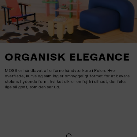
ORGANISK ELEGANCE
MOSS er håndlavet af erfarne håndværkere i Polen. Hver
overflade, kurve og samling er omhyggeligt formet for at bevare
stolens flydende form, hvilket sikrer en fejlfri silhuet, der føles
lige så godt, som den ser ud.