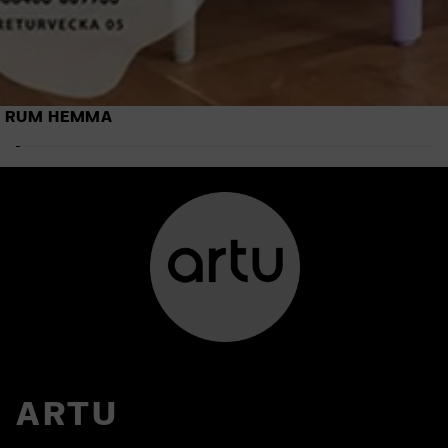
RUM HEMMA
ARTU