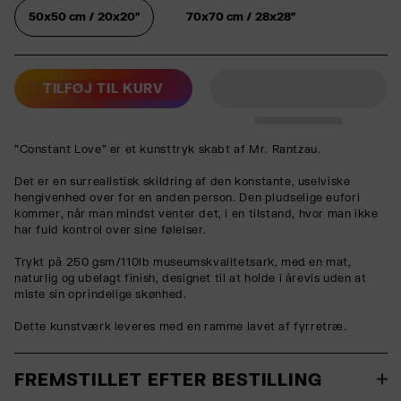
50x50 cm / 20x20″
70x70 cm / 28x28″
TILFØJ TIL KURV
"Constant Love" er et kunsttryk skabt af Mr. Rantzau.
Det er en surrealistisk skildring af den konstante, uselviske
hengivenhed over for en anden person. Den pludselige eufori
kommer, når man mindst venter det, i en tilstand, hvor man ikke
har fuld kontrol over sine følelser.
Trykt på 250 gsm/110lb museumskvalitetsark, med en mat,
naturlig og ubelagt finish, designet til at holde i årevis uden at
miste sin oprindelige skønhed.
Dette kunstværk leveres med en ramme lavet af fyrretræ.
FREMSTILLET EFTER BESTILLING