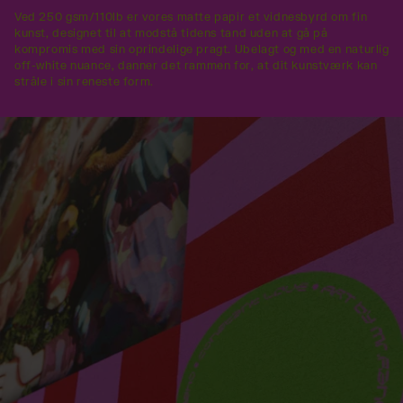
Ved 250 gsm/110lb er vores matte papir et vidnesbyrd om fin
kunst, designet til at modstå tidens tand uden at gå på
kompromis med sin oprindelige pragt. Ubelagt og med en naturlig
off-white nuance, danner det rammen for, at dit kunstværk kan
stråle i sin reneste form.