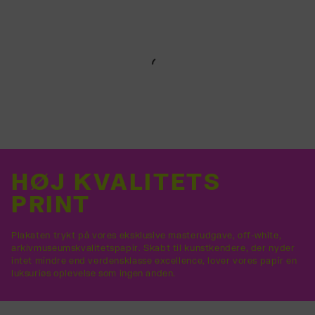
HØJ KVALITETS
PRINT
Plakaten trykt på vores eksklusive masterudgave, off-white,
arkivmuseumskvalitetspapir. Skabt til kunstkendere, der nyder
intet mindre end verdensklasse excellence, lover vores papir en
luksuriøs oplevelse som ingen anden.