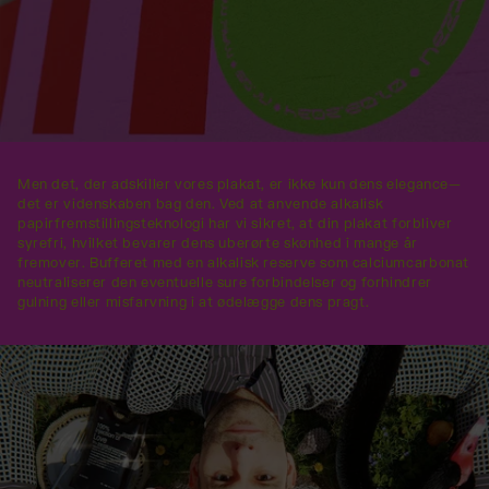
Men det, der adskiller vores plakat, er ikke kun dens elegance—
det er videnskaben bag den. Ved at anvende alkalisk
papirfremstillingsteknologi har vi sikret, at din plakat forbliver
syrefri, hvilket bevarer dens uberørte skønhed i mange år
fremover. Bufferet med en alkalisk reserve som calciumcarbonat
neutraliserer den eventuelle sure forbindelser og forhindrer
gulning eller misfarvning i at ødelægge dens pragt.