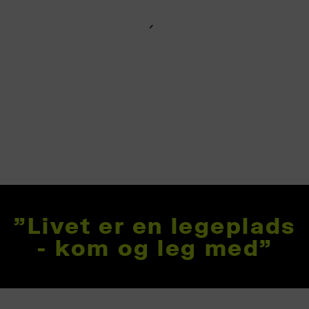
"Livet er en legeplads
- kom og leg med"