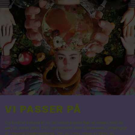
VI PASSER PÅ
Og fordi vi bekymrer os om vores planet lige så meget som du
gør, er vores papir FSC-certificeret eller tilsvarende, afhængigt
af regional tilgængelighed. Det er vores måde at sikre, at