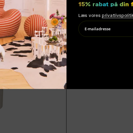
15% rabat på din 
Læs vores
privatlivspoliti