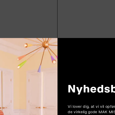
Nyheds
Vi lover dig, at vi vil op
de virkelig gode MAK MI