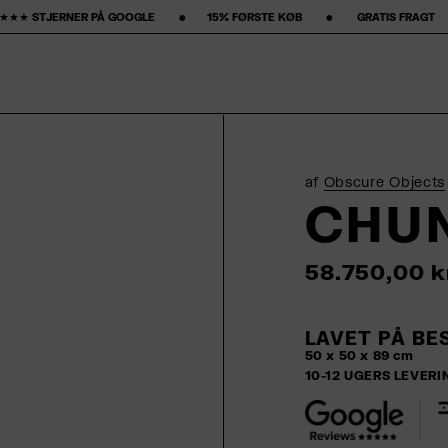
 ‎ ‎ ‎ ‎ ‎ •‎ ‎ ‎ ‎ ‎ ‎ ‎ ‎15% FØRSTE KØB‎ ‎ ‎ ‎ ‎ ‎ ‎ ‎ •‎ ‎ ‎ ‎ ‎ ‎ ‎ ‎ GRATIS FRAGT ‎ ‎ ‎ ‎ ‎ ‎ ‎ •‎ ‎ ‎ ‎ ‎ ‎ ‎ ‎ 50-DAGES R
af
Obscure Objects
CHU
58.750,00 k
LAVET PÅ BE
50 x 50 x 89 cm
10-12 UGERS LEVERI