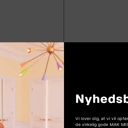
Nyheds
Vi lover dig, at vi vil op
de virkelig gode MAK MI