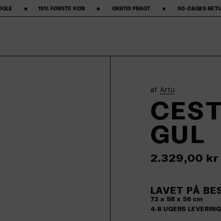
KØB‎ ‎ ‎ ‎ ‎ ‎ ‎ ‎ •‎ ‎ ‎ ‎ ‎ ‎ ‎ ‎ GRATIS FRAGT ‎ ‎ ‎ ‎ ‎ ‎ ‎ •‎ ‎ ‎ ‎ ‎ ‎ ‎ ‎ 50-DAGES RETURRET ‎ ‎ ‎ ‎ ‎ ‎ ‎ •‎ ‎ ‎ ‎ ‎ ‎ ‎ 
af
Artu
CEST
GUL
2.329,00 kr
LAVET PÅ BE
72 x 58 x 56 cm
4-8 UGERS LEVERIN