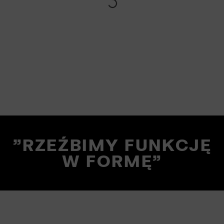
"RZEŹBIMY FUNKCJĘ
W FORMĘ"