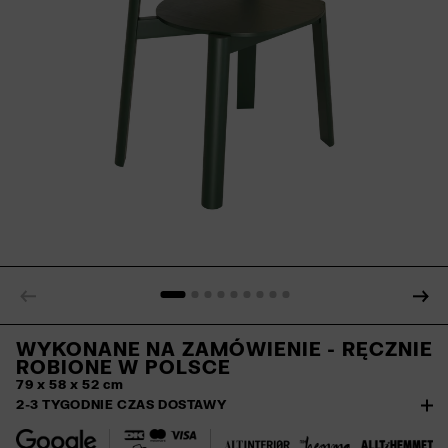
WYKONANE NA ZAMÓWIENIE - RĘCZNIE
ROBIONE W POLSCE
79 x 58 x 52 cm
2-3 TYGODNIE CZAS DOSTAWY