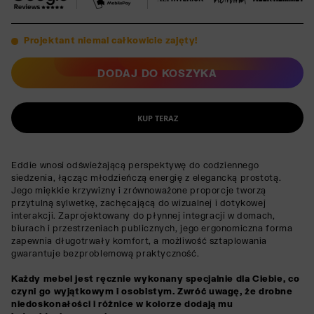
Projektant niemal całkowicie zajęty!
DODAJ DO KOSZYKA
KUP TERAZ
Eddie wnosi odświeżającą perspektywę do codziennego
siedzenia, łącząc młodzieńczą energię z elegancką prostotą.
Jego miękkie krzywizny i zrównoważone proporcje tworzą
przytulną sylwetkę, zachęcającą do wizualnej i dotykowej
interakcji. Zaprojektowany do płynnej integracji w domach,
biurach i przestrzeniach publicznych, jego ergonomiczna forma
zapewnia długotrwały komfort, a możliwość sztaplowania
gwarantuje bezproblemową praktyczność.
Każdy mebel jest ręcznie wykonany specjalnie dla Ciebie, co
czyni go wyjątkowym i osobistym. Zwróć uwagę, że drobne
niedoskonałości i różnice w kolorze dodają mu