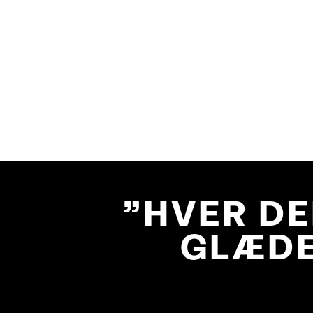
"HVER DE
GLÆDE