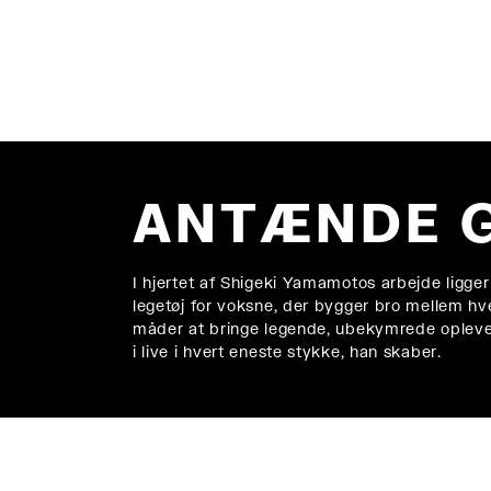
ANTÆNDE 
I hjertet af Shigeki Yamamotos arbejde ligg
legetøj for voksne, der bygger bro mellem hv
måder at bringe legende, ubekymrede oplevels
i live i hvert eneste stykke, han skaber.