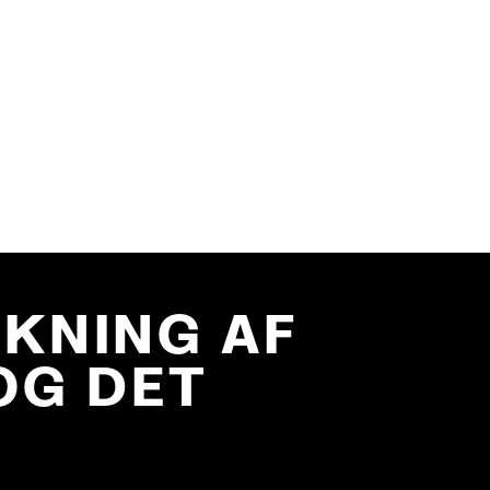
SKNING AF
OG DET