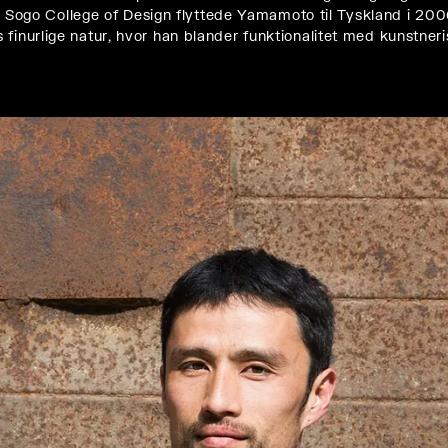
o College of Design flyttede Yamamoto til Tyskland i 2006 o
 finurlige natur, hvor han blander funktionalitet med kunstne