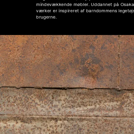
mindevækkende møbler. Uddannet på Osaka Sog
værker er inspireret af barndommens legetøjs
brugerne.