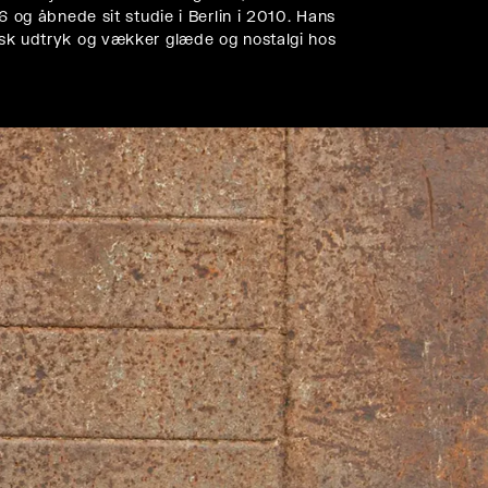
g åbnede sit studie i Berlin i 2010. Hans
risk udtryk og vækker glæde og nostalgi hos