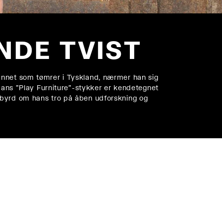
NDE TVIST
annet som tømrer i Tyskland, nærmer han sig
Hans "Play Furniture"-stykker er kendetegnet
sbyrd om hans tro på åben udforskning og