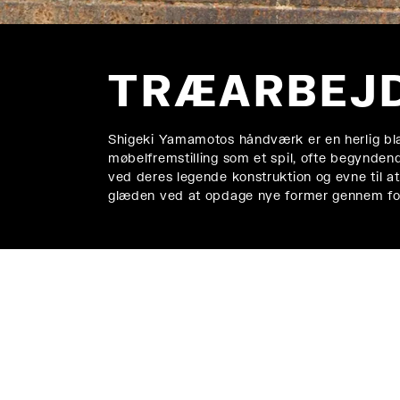
TRÆARBEJD
Shigeki Yamamotos håndværk er en herlig bla
møbelfremstilling som et spil, ofte begynden
ved deres legende konstruktion og evne til 
glæden ved at opdage nye former gennem for