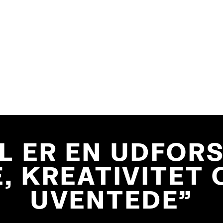
L ER EN UDFOR
, KREATIVITET 
UVENTEDE"