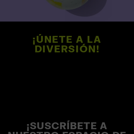
¡ÚNETE A LA
DIVERSIÓN!
¡SUSCRÍBETE A