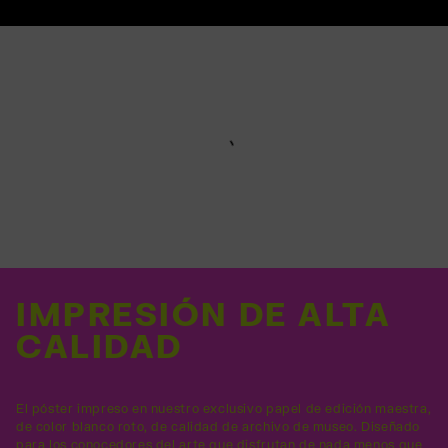
IMPRESIÓN DE ALTA
CALIDAD
El póster impreso en nuestro exclusivo papel de edición maestra,
de color blanco roto, de calidad de archivo de museo. Diseñado
para los conocedores del arte que disfrutan de nada menos que