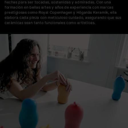
hechas para ser tocadas, sostenidas y admiradas. Con una
formación en bellas artes y años de experiencia con marcas
prestigiosas como Royal Copenhagen y Höganäs Keramik, ella
elabora cada pieza con meticuloso cuidado, asegurando que sus
cerámicas sean tanto funcionales como artísticas.