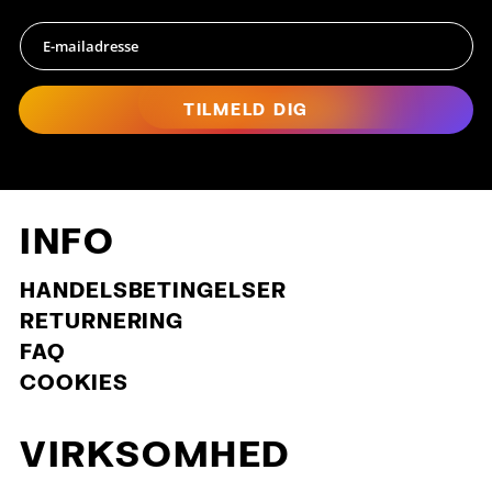
TILMELD DIG
INFO
HANDELSBETINGELSER
RETURNERING
FAQ
COOKIES
VIRKSOMHED