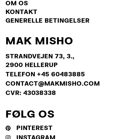
OM OS
KONTAKT
GENERELLE BETINGELSER
MAK MISHO
STRANDVEJEN 73, 3.,
2900 HELLERUP
TELEFON +45 60483885
CONTACT@MAKMISHO.COM
CVR: 43038338
FØLG OS
PINTEREST
INSTAGRAM