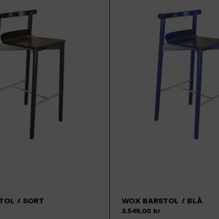
TOL / SORT
WOX BARSTOL / BLÅ
Tilføj til kurv
3.549,00 kr