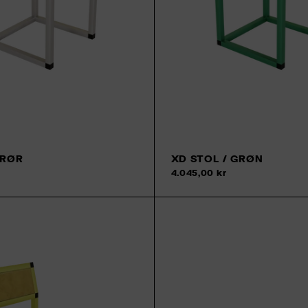
 RØR
XD STOL / GRØN
Tilføj til kurv
4.045,00 kr