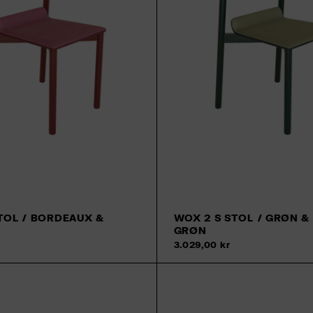
TOL / BORDEAUX &
WOX 2 S STOL / GRØN &
GRØN
Tilføj til kurv
3.029,00 kr