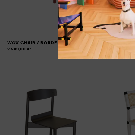
WOX CHAIR / BORDEAUX
WOX CHAI
Tilføj til kurv
2.549,00 kr
2.549,00 kr