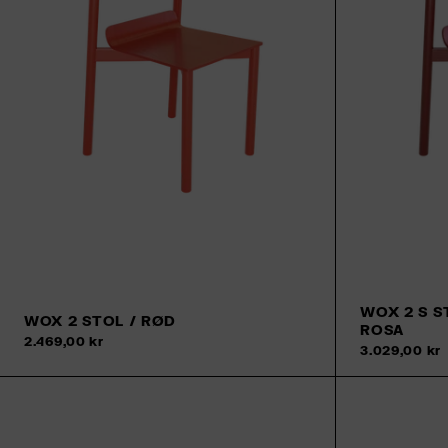
WOX 2 S S
WOX 2 STOL / RØD
ROSA
Tilføj til kurv
2.469,00 kr
3.029,00 kr