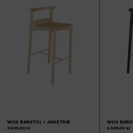
WOX BARSTOL / ASKETRÆ
WOX BARS
Tilføj til kurv
3.549,00 kr
3.549,00 kr