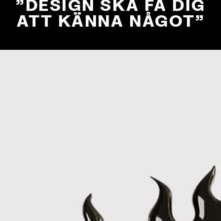
"DESIGN SKA FÅ DIG
ATT KÄNNA NÅGOT"