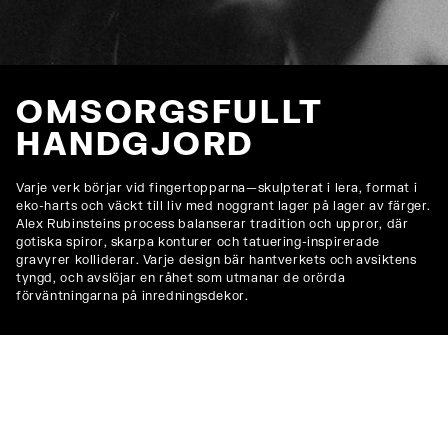
OMSORGSFULLT
HANDGJORD
Varje verk börjar vid fingertopparna—skulpterat i lera, format i
eko-harts och väckt till liv med noggrant lager på lager av färger.
Alex Rubinsteins process balanserar tradition och uppror, där
gotiska spiror, skarpa konturer och tatuering-inspirerade
gravyrer kolliderar. Varje design bär hantverkets och avsiktens
tyngd, och avslöjar en råhet som utmanar de orörda
förväntningarna på inredningsdekor.